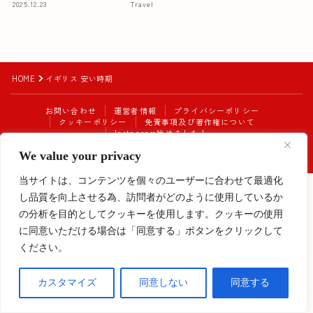
2025.12.23
Travel
HOME
イギリス 安い時期
お問い合わせ
運営者情報
プライバシーポリシー
クッキーポリシー
免責事項及び著作権について
Instagram始めました！
We value your privacy
2023–2026 My Europe Diary
当サイトは、コンテンツを個々のユーザーに合わせて最適化
し品質を向上させる為、訪問者がどのように使用しているか
Follow Me
の分析を目的としてクッキーを使用します。クッキーの使用
に同意いただける場合は「同意する」ボタンをクリックして
ください。
カスタマイズ
同意しない
同意する