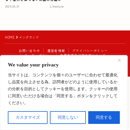
2025.03.31
Lifestyle
HOME
イングランド
お問い合わせ
運営者情報
プライバシーポリシー
クッキーポリシー
免責事項及び著作権について
Instagram始めました！
We value your privacy
2023–2026 My Europe Diary
当サイトは、コンテンツを個々のユーザーに合わせて最適化
し品質を向上させる為、訪問者がどのように使用しているか
Follow Me
の分析を目的としてクッキーを使用します。クッキーの使用
に同意いただける場合は「同意する」ボタンをクリックして
ください。
カスタマイズ
同意しない
同意する