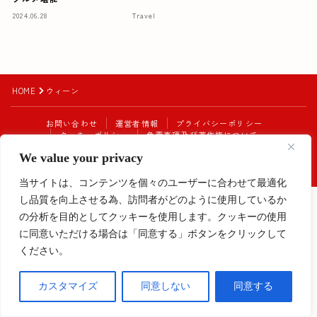
2024.06.28
Travel
HOME
ウィーン
お問い合わせ
運営者情報
プライバシーポリシー
クッキーポリシー
免責事項及び著作権について
Instagram始めました！
We value your privacy
2023–2026 My Europe Diary
当サイトは、コンテンツを個々のユーザーに合わせて最適化
し品質を向上させる為、訪問者がどのように使用しているか
Follow Me
の分析を目的としてクッキーを使用します。クッキーの使用
に同意いただける場合は「同意する」ボタンをクリックして
ください。
カスタマイズ
同意しない
同意する