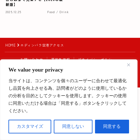
新版】
2025.12.25
Food / Drink
HOME
エディンバラ空港アクセス
お問い合わせ
運営者情報
プライバシーポリシー
クッキーポリシー
免責事項及び著作権について
We value your privacy
Instagram始めました！
2023–2026 My Europe Diary
当サイトは、コンテンツを個々のユーザーに合わせて最適化
し品質を向上させる為、訪問者がどのように使用しているか
Follow Me
の分析を目的としてクッキーを使用します。クッキーの使用
に同意いただける場合は「同意する」ボタンをクリックして
ください。
カスタマイズ
同意しない
同意する