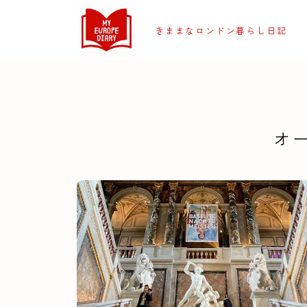
きままなロンドン暮らし日記
オ