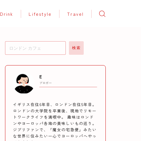
Drink
Lifestyle
Travel
検索
E
ブロガー
イギリス在住6年目、ロンドン在住5年目。
ロンドンの大学院を卒業後、現地でリモー
トワークライフを満喫中。 趣味はロンド
ンやヨーロッパ各地の美味しいもの巡り。
ジブリファンで、「魔女の宅急便」みたい
な世界に住みたい一心でヨーロッパへやっ