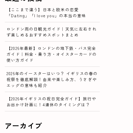
【ここまで違う】日本と欧米の恋愛
「Dating」「I love you」の本当の意味
ロンドン雨の日観光ガイド｜天気に左右され
ず楽しめるおすすめスポットまとめ
【2026年最新】ロンドンの地下鉄・バス完全
ガイド｜料金・乗り方・オイスターカードの
使い方ガイド
2026年のイースターはいつ？ イギリスの春の
祝祭を徹底解説！由来や楽しみ方、うさぎや
エッグの意味も紹介
【2026年イギリスの祝日完全ガイド】旅行や
お出かけ計画に！4連休のタイミングは？
アーカイブ