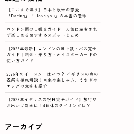
【ここまで違う】日本と欧米の恋愛
「Dating」「I love you」の本当の意味
ロンドン雨の日観光ガイド｜天気に左右され
ず楽しめるおすすめスポットまとめ
【2026年最新】ロンドンの地下鉄・バス完全
ガイド｜料金・乗り方・オイスターカードの
使い方ガイド
2026年のイースターはいつ？ イギリスの春の
祝祭を徹底解説！由来や楽しみ方、うさぎや
エッグの意味も紹介
【2026年イギリスの祝日完全ガイド】旅行や
お出かけ計画に！4連休のタイミングは？
アーカイブ