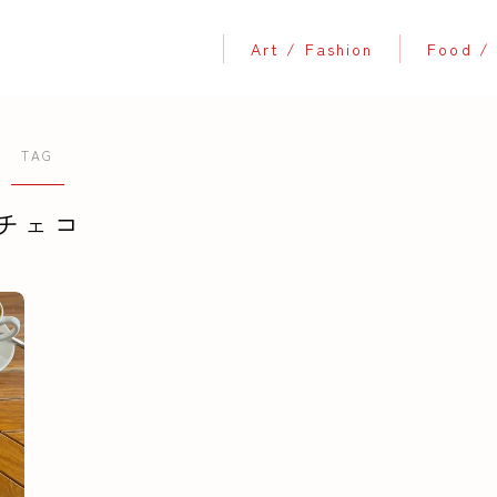
Art / Fashion
Food / 
TAG
チェコ