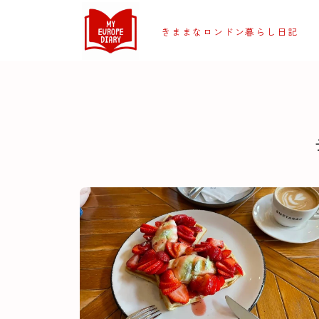
きままなロンドン暮らし日記