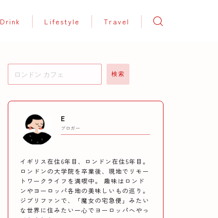
Drink
Lifestyle
Travel
検索
E
ブロガー
イギリス在住6年目、ロンドン在住5年目。
ロンドンの大学院を卒業後、現地でリモー
トワークライフを満喫中。 趣味はロンド
ンやヨーロッパ各地の美味しいもの巡り。
ジブリファンで、「魔女の宅急便」みたい
な世界に住みたい一心でヨーロッパへやっ