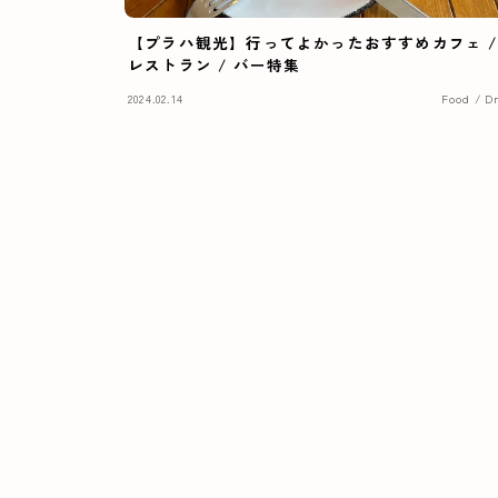
【プラハ観光】行ってよかったおすすめカフェ /
レストラン / バー特集
2024.02.14
Food / D