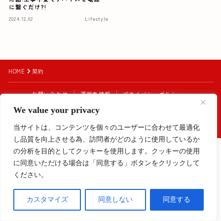
に繋ぐだけ?!
2024.12.02
Lifestyle
HOME
契約
お問い合わせ
運営者情報
プライバシーポリシー
クッキーポリシー
免責事項及び著作権について
We value your privacy
Instagram始めました！
2023–2026 My Europe Diary
当サイトは、コンテンツを個々のユーザーに合わせて最適化
し品質を向上させる為、訪問者がどのように使用しているか
Follow Me
の分析を目的としてクッキーを使用します。クッキーの使用
に同意いただける場合は「同意する」ボタンをクリックして
ください。
カスタマイズ
同意しない
同意する