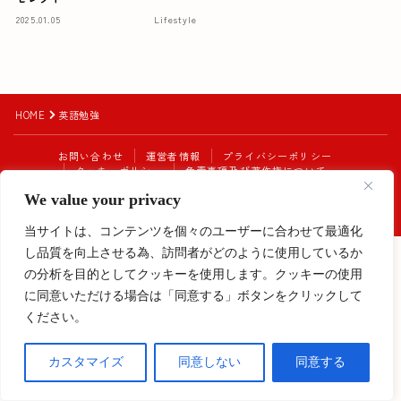
2025.01.05
Lifestyle
HOME
英語勉強
お問い合わせ
運営者情報
プライバシーポリシー
クッキーポリシー
免責事項及び著作権について
Instagram始めました！
We value your privacy
2023–2026 My Europe Diary
当サイトは、コンテンツを個々のユーザーに合わせて最適化
し品質を向上させる為、訪問者がどのように使用しているか
Follow Me
の分析を目的としてクッキーを使用します。クッキーの使用
に同意いただける場合は「同意する」ボタンをクリックして
ください。
カスタマイズ
同意しない
同意する