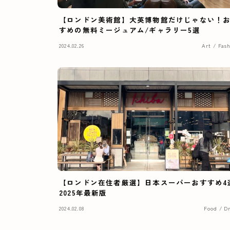
【ロンドン美術館】大英博物館だけじゃない！
すめの無料ミージュアム/ギャラリー5選
2024.02.26
Art / Fas
【ロンドン在住者厳選】日本スーパーおすすめ4
2025年最新版
2024.02.08
Food / D