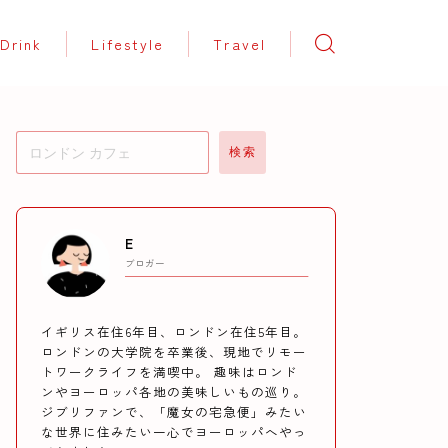
Drink
Lifestyle
Travel
検索
E
ブロガー
イギリス在住6年目、ロンドン在住5年目。
ロンドンの大学院を卒業後、現地でリモー
トワークライフを満喫中。 趣味はロンド
ンやヨーロッパ各地の美味しいもの巡り。
ジブリファンで、「魔女の宅急便」みたい
な世界に住みたい一心でヨーロッパへやっ