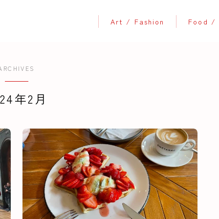
Art / Fashion
Food / 
ARCHIVES
024年2月