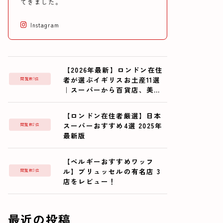
てきました。
Instagram
【2026年最新】ロンドン在住
者が選ぶイギリスお土産11選
閲覧数1位
｜スーパーから百貨店、美術
館まで
【ロンドン在住者厳選】日本
スーパーおすすめ4選 2025年
閲覧数2位
最新版
【ベルギーおすすめワッフ
ル】ブリュッセルの有名店 3
閲覧数3位
店をレビュー！
最近の投稿