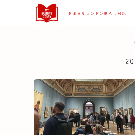
きままなロンドン暮らし日記
2