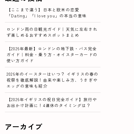
【ここまで違う】日本と欧米の恋愛
「Dating」「I love you」の本当の意味
ロンドン雨の日観光ガイド｜天気に左右され
ず楽しめるおすすめスポットまとめ
【2026年最新】ロンドンの地下鉄・バス完全
ガイド｜料金・乗り方・オイスターカードの
使い方ガイド
2026年のイースターはいつ？ イギリスの春の
祝祭を徹底解説！由来や楽しみ方、うさぎや
エッグの意味も紹介
【2026年イギリスの祝日完全ガイド】旅行や
お出かけ計画に！4連休のタイミングは？
アーカイブ