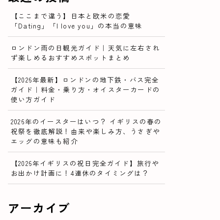
【ここまで違う】日本と欧米の恋愛
「Dating」「I love you」の本当の意味
ロンドン雨の日観光ガイド｜天気に左右され
ず楽しめるおすすめスポットまとめ
【2026年最新】ロンドンの地下鉄・バス完全
ガイド｜料金・乗り方・オイスターカードの
使い方ガイド
2026年のイースターはいつ？ イギリスの春の
祝祭を徹底解説！由来や楽しみ方、うさぎや
エッグの意味も紹介
【2026年イギリスの祝日完全ガイド】旅行や
お出かけ計画に！4連休のタイミングは？
アーカイブ