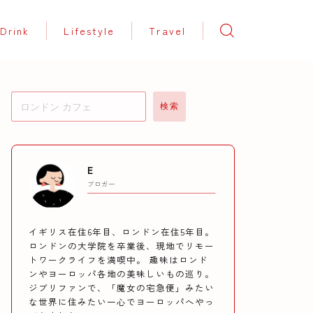
Drink
Lifestyle
Travel
検索
E
ブロガー
イギリス在住6年目、ロンドン在住5年目。
ロンドンの大学院を卒業後、現地でリモー
トワークライフを満喫中。 趣味はロンド
ンやヨーロッパ各地の美味しいもの巡り。
ジブリファンで、「魔女の宅急便」みたい
な世界に住みたい一心でヨーロッパへやっ