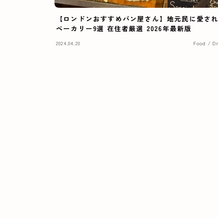
【ロンドンおすすめパン屋さん】地元民に愛さ
ベーカリー9選 在住者厳選 2026年最新版
2024.04.20
Food / D