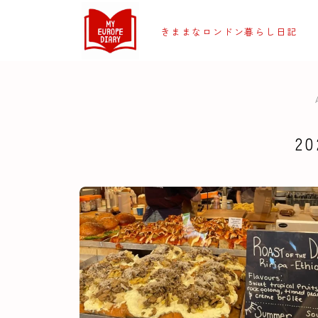
きままなロンドン暮らし日記
2