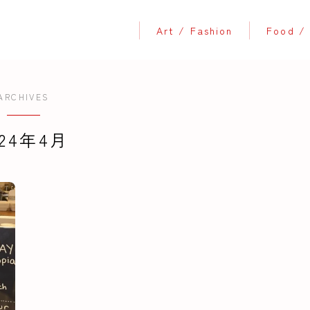
Art / Fashion
Food / 
ARCHIVES
024年4月