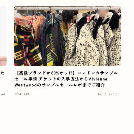
きた
【高級ブランドが80%オフ!?】ロンドンのサンプル
セール事情:チケットの入手方法からVivienne
Westwoodのサンプルセールレポまでご紹介
avel
2024.11.04
Art / Fashion