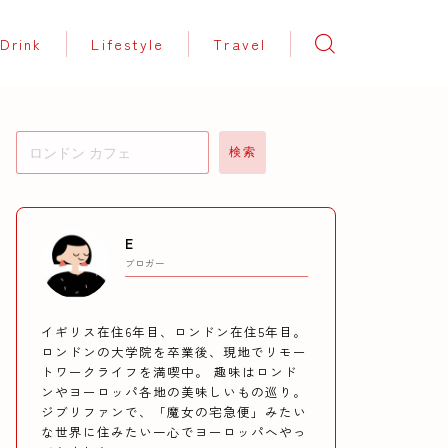
Drink
Lifestyle
Travel
検索
E
ブロガー
イギリス在住6年目、ロンドン在住5年目。
ロンドンの大学院を卒業後、現地でリモー
トワークライフを満喫中。 趣味はロンド
ンやヨーロッパ各地の美味しいもの巡り。
ジブリファンで、「魔女の宅急便」みたい
な世界に住みたい一心でヨーロッパへやっ