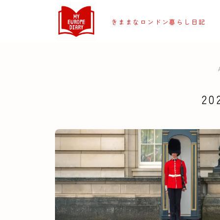
きままなロンドン暮らし日記
20