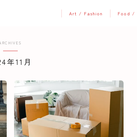
Art / Fashion
Food / 
ARCHIVES
24年11月