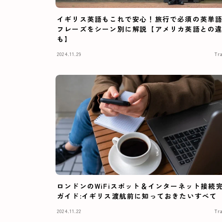
イギリス英語もこれで安心！旅行で必須の英単
フレーズをシーン別に解説【アメリカ英語との
も】
2024.11.29
Tr
ロンドンのWiFiスポット＆インターネット接続
ガイド:イギリス渡航前に知っておきたいすべて
2024.11.22
Tr