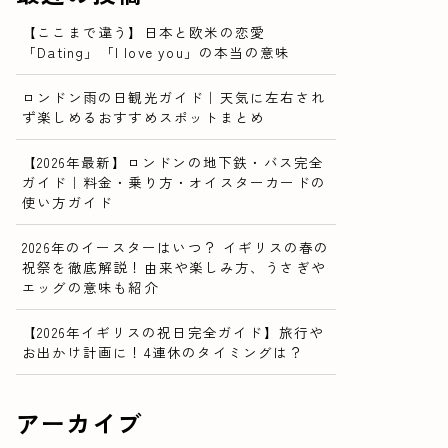
【ここまで違う】日本と欧米の恋愛
「Dating」「I love you」の本当の意味
ロンドン雨の日観光ガイド｜天気に左右され
ず楽しめるおすすめスポットまとめ
【2026年最新】ロンドンの地下鉄・バス完全
ガイド｜料金・乗り方・オイスターカードの
使い方ガイド
2026年のイースターはいつ？ イギリスの春の
祝祭を徹底解説！由来や楽しみ方、うさぎや
エッグの意味も紹介
【2026年イギリスの祝日完全ガイド】旅行や
お出かけ計画に！4連休のタイミングは？
アーカイブ