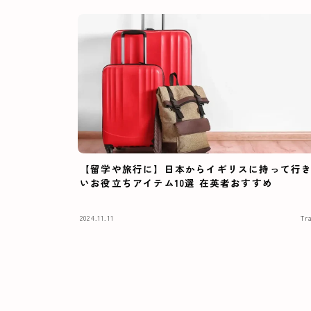
【留学や旅行に】日本からイギリスに持って行
いお役立ちアイテム10選 在英者おすすめ
2024.11.11
Tr