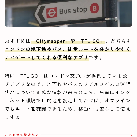
おすすめは
「
Citymapper
」や「
TFL GO
」
。どちらも
ロンドンの地下鉄やバス、徒歩ルートを
分かりやすく
ナビゲート
してくれる便利なアプリ
です。
特に「TFL GO」はロンドン交通局が提供している公
式アプリなので、地下鉄やバスのリアルタイムの運行
状況について正確な情報が得られます。事前にインタ
ーネット環境で目的地を設定しておけば、
オフライン
でもルートを確認
できるため、移動中も安心して使え
ますよ。
あわせて読みたい