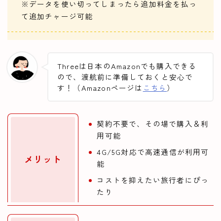
※データを使い切ってしまったら追加料金を払っ
て追加チャージ可能
Threeは日本のAmazonでも購入できる
ので、渡航前に準備しておくと安心で
す！（Amazonページは
こちら
）
契約不要で、その場で購入＆利
用可能
4G/5G対応で高速通信が利用可
メリット
能
コストを抑えたい旅行者にぴっ
たり