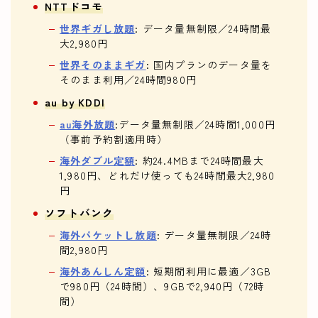
NTTドコモ
世界ギガし放題
: データ量無制限／24時間最
大2,980円
世界そのままギガ
: 国内プランのデータ量を
そのまま利用／24時間980円
au by KDDI
au海外放題
:データ量無制限／24時間1,000円
（事前予約割適用時）
海外ダブル定額
: 約24.4MBまで24時間最大
1,980円、どれだけ使っても24時間最大2,980
円
ソフトバンク
海外パケットし放題
: データ量無制限／24時
間2,980円
海外あんしん定額
: 短期間利用に最適／3GB
で980円（24時間）、9GBで2,940円（72時
間）