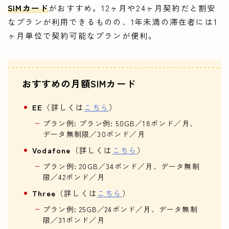
SIMカード
がおすすめ。12ヶ月や24ヶ月契約だと割安
なプランが利用できるものの、1年未満の滞在者には1
ヶ月単位で契約可能なプランが便利。
おすすめの月額SIMカード
EE
（詳しくは
こちら
）
プラン例: プラン例: 50GB／18ポンド／月、
データ無制限／30ポンド／月
Vodafone
（詳しくは
こちら
）
プラン例: 20GB／34ポンド／月、データ無制
限／42ポンド／月
Three
（詳しくは
こちら
）
プラン例: 25GB／24ポンド／月、データ無制
限／31ポンド／月