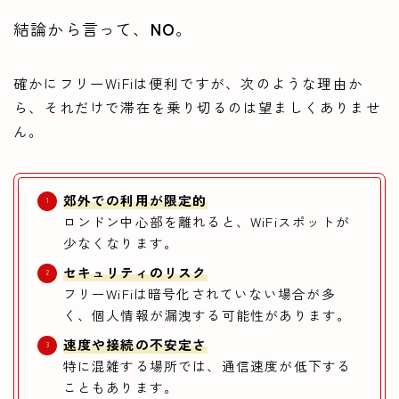
結論から言って、
NO
。
確かにフリーWiFiは便利ですが、次のような理由か
ら、それだけで滞在を乗り切るのは望ましくありませ
ん。
郊外での利用が限定的
ロンドン中心部を離れると、WiFiスポットが
少なくなります。
セキュリティのリスク
フリーWiFiは暗号化されていない場合が多
く、個人情報が漏洩する可能性があります。
速度や接続の不安定さ
特に混雑する場所では、通信速度が低下する
こともあります。