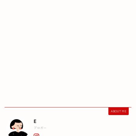
ABOUT ME
E
ブロガー