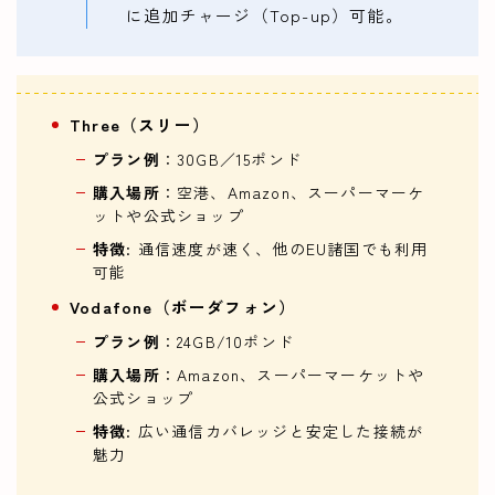
に追加チャージ（Top-up）可能。
Three（スリー）
プラン例
：30GB／15ポンド
購入場所
：空港、Amazon、スーパーマーケ
ットや公式ショップ
特徴
: 通信速度が速く、他のEU諸国でも利用
可能
Vodafone（ボーダフォン）
プラン例
：24GB/10ポンド
購入場所
：Amazon、スーパーマーケットや
公式ショップ
特徴
: 広い通信カバレッジと安定した接続が
魅力