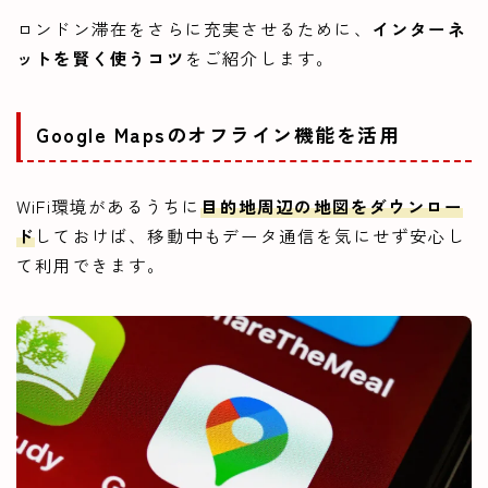
ロンドン滞在をさらに充実させるために、
インターネ
ットを賢く使うコツ
をご紹介します。
Google Mapsのオフライン機能を活用
WiFi環境があるうちに
目的地周辺の地図をダウンロー
ド
しておけば、移動中もデータ通信を気にせず安心し
て利用できます。