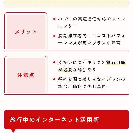
4G/5Gの高速通信対応でストレ
スフリー
メリット
長期滞在者向けに
コストパフォ
ーマンスが高いプラン
が豊富
支払いにはイギリスの
銀行口座
が必要
な場合あり
注意点
契約期間に縛りがないプランの
場合、価格は少し高め
旅行中のインターネット活用術