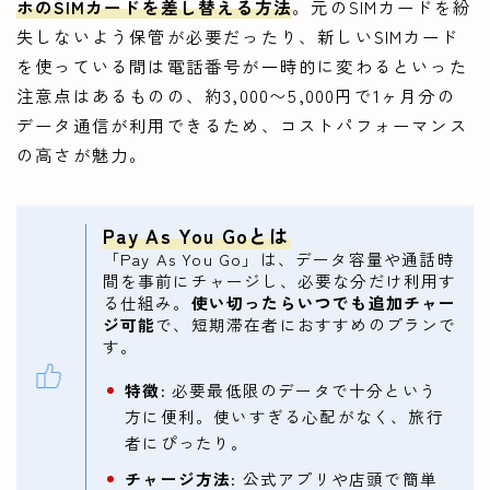
ホのSIMカードを差し替える方法
。元のSIMカードを紛
失しないよう保管が必要だったり、新しいSIMカード
を使っている間は電話番号が一時的に変わるといった
注意点はあるものの、約3,000〜5,000円で1ヶ月分の
データ通信が利用できるため、コストパフォーマンス
の高さが魅力。
Pay As You Goとは
「Pay As You Go」は、データ容量や通話時
間を事前にチャージし、必要な分だけ利用す
る仕組み。
使い切ったらいつでも追加チャー
ジ可能
で、短期滞在者におすすめのプランで
す。
特徴
: 必要最低限のデータで十分という
方に便利。使いすぎる心配がなく、旅行
者にぴったり。
チャージ方法
: 公式アプリや店頭で簡単