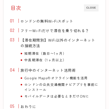
目次
CLOSE
ロンドンの無料Wi-Fiスポット
フリーWi-Fiだけで滞在を乗り切れる？
【滞在期間別】WiFi以外のインターネット
の接続方法
短期滞在（数日〜1ヶ月）
中長期滞在（1ヶ月以上）
旅行中のインターネット活用術
Google Mapsのオフライン機能を活用
ロンドンの公共交通機関ナビアプリを事前に
インストール
モバイルデータは必要なときだけONに
おわりに