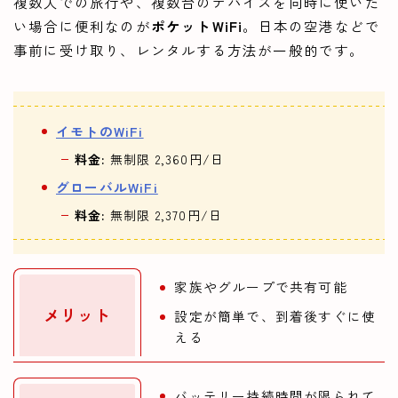
複数人での旅行や、複数台のデバイスを同時に使いた
い場合に便利なのが
ポケットWiFi
。日本の空港などで
事前に受け取り、レンタルする方法が一般的です。
イモトのWiFi
料金:
無制限 2,360円/日
グローバルWiFi
料金:
無制限 2,370円/日
家族やグループで共有可能
メリット
設定が簡単で、到着後すぐに使
える
バッテリー持続時間が限られて