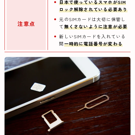
日本で使っているスマホがSIM
ロック解除されている必要あり
元のSIMカードは大切に保管し
注意点
て
無くさないように注意が必要
新しいSIMカードを入れている
間
一時的に電話番号が変わる