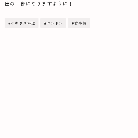
出の一部になりますように！
#イギリス料理
#ロンドン
#食事情