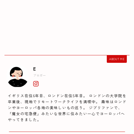
ABOUT ME
E
ブロガー
イギリス在住6年目、ロンドン在住5年目。 ロンドンの大学院を
卒業後、現地でリモートワークライフを満喫中。 趣味はロンド
ンやヨーロッパ各地の美味しいもの巡り。 ジブリファンで、
「魔女の宅急便」みたいな世界に住みたい一心でヨーロッパへ
やってきました。