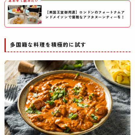
あわせて読みたい
【英国王室御用達】ロンドンのフォートナムア
ンドメイソンで優雅なアフタヌーンティーを！
多国籍な料理を積極的に試す