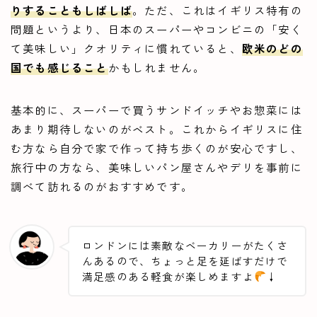
りすることもしばしば
。ただ、これはイギリス特有の
問題というより、日本のスーパーやコンビニの「安く
て美味しい」クオリティに慣れていると、
欧米のどの
国でも感じること
かもしれません。
基本的に、スーパーで買うサンドイッチやお惣菜には
あまり期待しないのがベスト。これからイギリスに住
む方なら自分で家で作って持ち歩くのが安心ですし、
旅行中の方なら、美味しいパン屋さんやデリを事前に
調べて訪れるのがおすすめです。
ロンドンには素敵なベーカリーがたくさ
んあるので、ちょっと足を延ばすだけで
満足感のある軽食が楽しめますよ
↓