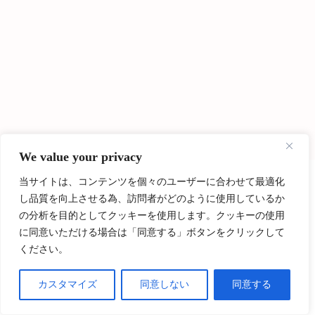
We value your privacy
当サイトは、コンテンツを個々のユーザーに合わせて最適化
Recommended
し品質を向上させる為、訪問者がどのように使用しているか
Follow Me
こちらの記事もどうぞ
の分析を目的としてクッキーを使用します。クッキーの使用
に同意いただける場合は「同意する」ボタンをクリックして
ください。
カスタマイズ
同意しない
同意する