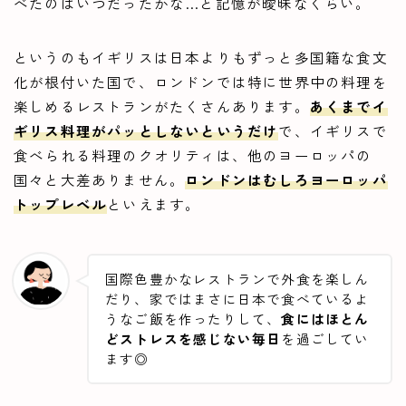
べたのはいつだったかな…と記憶が曖昧なくらい。
というのもイギリスは日本よりもずっと多国籍な食文
化が根付いた国で、ロンドンでは特に世界中の料理を
楽しめるレストランがたくさんあります。
あくまでイ
ギリス料理がパッとしないというだけ
で、イギリスで
食べられる料理のクオリティは、他のヨーロッパの
国々と大差ありません。
ロンドンはむしろヨーロッパ
トップレベル
といえます。
国際色豊かなレストランで外食を楽しん
だり、家ではまさに日本で食べているよ
うなご飯を作ったりして、
食にはほとん
どストレスを感じない毎日
を過ごしてい
ます◎