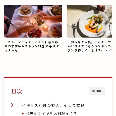
【ロンドンディナーガイド】夜を彩
【知らなきゃ損】ディナーやラ
るおすすめレストラン14選 お手頃デ
が50%オフになるロンドンのレ
ィナーも
ラン予約サイトとは？ロンドン
をお得に楽しみたいあなたに
目次
CLOSE
イギリス料理の魅力、そして課題
代表的なイギリス料理って？