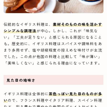
伝統的なイギリス料理は、
素材そのものの味を活かす
シンプルな調理法
が中心。しかし、これが「味気な
い」「工夫が足りない」と感じられる原因になること
も。歴史的に、イギリス料理はスパイスや調味料をあ
まり多用せず、塩や胡椒程度の控えめな味付けが主流
でした。この点が他国の料理と比較して「味が薄い」
「美味しくない」と感じられる理由になっています。
見た目の地味さ
イギリス料理は全体的に
茶色っぽい見た目のものが多
い
ので、フランス料理やイタリア料理、スペイン料理
など、彩り豊かで華やかな他国のグルメと比べると、