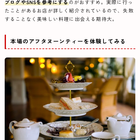
ブログやSNSを参考にする
のがおすすめ。実際に行っ
たことがあるお店が詳しく紹介されているので、失敗
することなく美味しい料理に出会える期待大。
本場のアフタヌーンティーを体験してみる