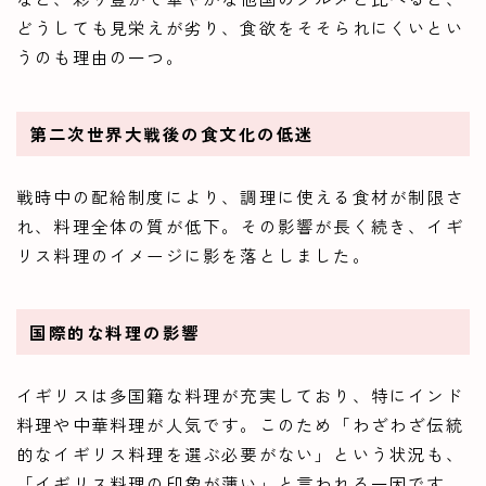
どうしても見栄えが劣り、食欲をそそられにくいとい
うのも理由の一つ。
第二次世界大戦後の食文化の低迷
戦時中の配給制度により、調理に使える食材が制限さ
れ、料理全体の質が低下。その影響が長く続き、イギ
リス料理のイメージに影を落としました。
国際的な料理の影響
イギリスは多国籍な料理が充実しており、特にインド
料理や中華料理が人気です。このため「わざわざ伝統
的なイギリス料理を選ぶ必要がない」という状況も、
「イギリス料理の印象が薄い」と言われる一因です。