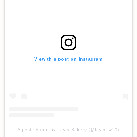
View this post on Instagram
A post shared by Layla Bakery (@layla_w10)