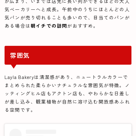
が広まり、いまでは店先に長い列ができるほどの大人
気ベーカリーへと成長。午前中のうちにほとんどの人
気パンが売り切れることも多いので、目当てのパンが
ある場合は
朝イチでの訪問
がおすすめ。
雰囲気
Layla Bakeryは清潔感があり、ニュートラルカラーで
まとめられた柔らかいナチュラルな雰囲気が特徴。ノ
ッティングヒル店もアクトン店も、やわらかな日差し
が差し込み、観葉植物が自然に溶け込む開放感あふれ
る空間です。