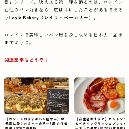
鑑」シリーズ。映えある第一弾を飾るのは、ロンドン
在住のパン好きなら一度は耳にしたことがあるであろ
う
Layla Bakery（レイラ・ベーカリー）
。
ロンドンで美味しいパン屋を探し求める日本人に届き
ますように。
関連記事もどうぞ↓
【ロンドンおすすめパン屋さん】地
【在住者おすすめ】ロンドンで
元民に愛されるベーカリー9選 在住者
るべきイングリッシュブレック
厳選 2026年最新版
ーストの名店5選 2026年最新版