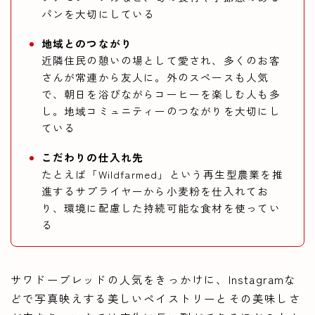
パンを大切にしている
地域とのつながり
近隣住民の憩いの場として愛され、多くのお客
さんが常連から友人に。外のスペースも人気
で、朝日を浴びながらコーヒーを楽しむ人も多
し。地域コミュニティーのつながりを大切にし
ている
こだわりの仕入れ先
たとえば「Wildfarmed」という再生型農業を推
進するサプライヤーから小麦粉を仕入れてお
り、環境に配慮した持続可能な食材を使ってい
る
サワドーブレッドの人気をきっかけに、Instagramな
どで写真映えする美しいペイストリーとその美味しさ