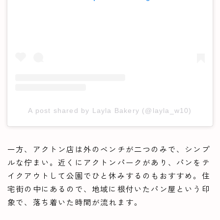
A post shared by Layla Bakery (@layla_w10)
一方、アクトン店は外のベンチが二つのみで、シンプ
ルな佇まい。近くにアクトンパークがあり、パンをテ
イクアウトして公園でひと休みするのもおすすめ。住
宅街の中にあるので、地域に根付いたパン屋という印
象で、落ち着いた時間が流れます。