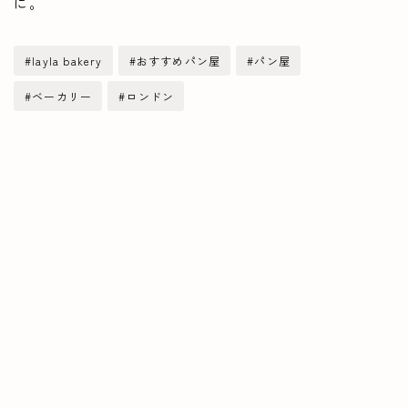
に。
#layla bakery
#おすすめパン屋
#パン屋
#ベーカリー
#ロンドン