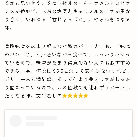
るかと思いきや、クセは控えめ。キャラメルとのバラ
ンスが絶妙で、味噌の塩気とキャラメルの甘さが重な
り合う、いわゆる「甘じょっぱい」、やみつきになる
味。
普段味噌をあまり好まない私のパートナーも、「味噌
のパン…？」と戸惑いながら食べて、しっかりハマっ
ていたので、味噌があまり得意でない人にもおすすめ
できる一品。値段は£5.5と決して安くはないけれど、
ボリュームと満足感、そして何より美味しさがしっか
り詰まっているので、この値段でも迷わずリピートし
たくなる味。文句なしの
