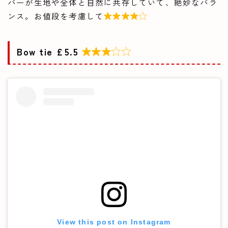
バーが生地や全体と自然に共存していて、絶妙なバラ
ンス。お値段を考慮して

Bow tie £5.5

View this post on Instagram