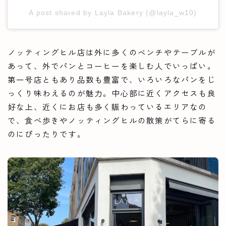
A post shared by Layla Bakery (@layla_w10)
ノッティングヒル店は外に多くのベンチやテーブルが
あって、外でパンとコーヒーを楽しむ人でいっぱい。
第一号店ともあり品数も豊富で、いろいろなパンをじ
っくり味わえるのが魅力。中心部に近くアクセスも良
好な上、近くにお店も多く賑わっているエリアなの
で、食べ歩きやノッティングヒルの散策がてらに寄る
のにぴったりです。