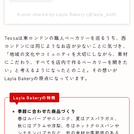
A post shared by Layla Bakery (@layla_w10)
Tessaは東ロンドンの職人ベーカリーを巡るうち、西
ロンドンには同じようなお店が少ないことに気づき、
「地域の文化やコミュニティを大切にしながら、素材
にこだわり、すべてを店内で作るベーカリーを開きた
い」と考えるようになったとのこと。その想いが
Layla Bakeryの原点になっています。
Layla Bakeryの特徴
季節に合わせた商品づくり
春はルバーブやニンニク、夏はアスパラガス、
秋にはプラムや洋梨、冬はホットクロスバンや
シナモンバブカなど、旬の食材や季節感のある