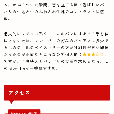
ム。かぶりついた瞬間、音を立てるほど香ばしいパリ
パリの生地と中のふわふわ生地のコントラストに感
動。
個人的にはチョコ系クリームのパンにはあまり手を伸
ばさないため、フレーバーの好みのバイアスは多少あ
るものの、他のペイストリーの方が独創性が高い印象
だったのが正直なところなので個人的に
。

ですが、写真映えとパリパリの食感を求めるなら、こ
の Bow Tieが一番おすすめ。
アクセス
Notting Hill店