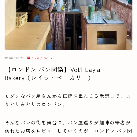
2025.09.20
Food / Drink
【ロンドン パン図鑑】Vol.1 Layla
Bakery（レイラ・ベーカリー）
モダンなパン屋さんから伝統を重んじる老舗まで、よ
りどりみどりのロンドン。
そんなパンの街を舞台に、パン屋巡りが趣味の筆者が
訪れたお店をレビューしていくのが「ロンドン パン図