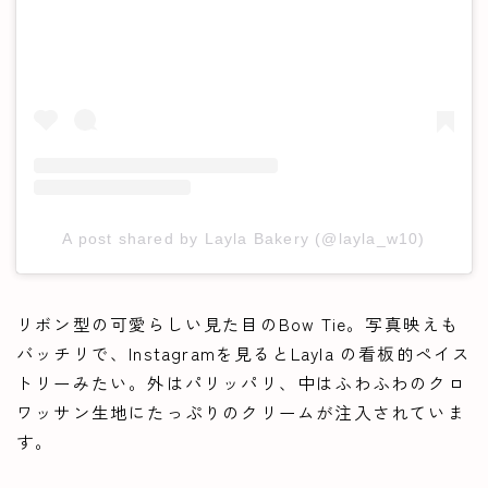
A post shared by Layla Bakery (@layla_w10)
リボン型の可愛らしい見た目のBow Tie。写真映えも
バッチリで、Instagramを見るとLayla の看板的ペイス
トリーみたい。外はパリッパリ、中はふわふわのクロ
ワッサン生地にたっぷりのクリームが注入されていま
す。